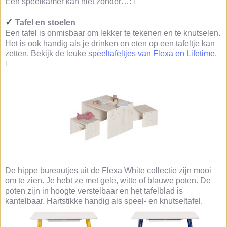
Een speelkamer kan niet zonder…: 
✓
Tafel en stoelen
Een tafel is onmisbaar om lekker te tekenen en te knutselen.
Het is ook handig als je drinken en eten op een tafeltje kan
zetten. Bekijk de leuke
speeltafeltjes van Flexa en Lifetime
.

De hippe bureautjes uit de Flexa White collectie zijn mooi
om te zien. Je hebt ze met gele, witte of blauwe poten. De
poten zijn in hoogte verstelbaar en het tafelblad is
kantelbaar. Hartstikke handig als speel- en knutseltafel.