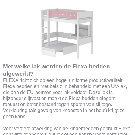
Met welke lak worden de Flexa bedden
afgewerkt?
FLEXA richt zich op een hoge, uniforme productkwaliteit.
Flexa bedden en meubels zijn behandeld met een UV-lak,
die aan de EU-normen voor lak voldoet. Deze lak is
bijzonder slijtvast en maakt de Flexa bedden elegant,
robuust en beter bestand tegen sporen van slijtage.
Verkleuring (als gevolg van knoesten in het hout) krijgt zo
geen kans.
Voor verdere afwerking van de kinderbedden gebruikt Flexa
een witte of andere kleur lak of een transparante beits voor