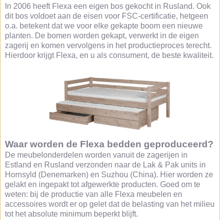
In 2006 heeft Flexa een eigen bos gekocht in Rusland. Ook
dit bos voldoet aan de eisen voor FSC-certificatie, hetgeen
o.a. betekent dat we voor elke gekapte boom een nieuwe
planten. De bomen worden gekapt, verwerkt in de eigen
zagerij en komen vervolgens in het productieproces terecht.
Hierdoor krijgt Flexa, en u als consument, de beste kwaliteit.
Waar worden de Flexa bedden geproduceerd?
De meubelonderdelen worden vanuit de zagerijen in
Estland en Rusland verzonden naar de Lak & Pak units in
Hornsyld (Denemarken) en Suzhou (China). Hier worden ze
gelakt en ingepakt tot afgewerkte producten. Goed om te
weten: bij de productie van alle Flexa meubelen en
accessoires wordt er op gelet dat de belasting van het milieu
tot het absolute minimum beperkt blijft.