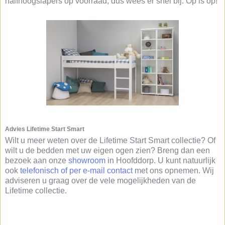
halfhoogslapers op voorraad, dus wees er snel bij. Op is op!
Advies Lifetime Start Smart
Wilt u meer weten over de Lifetime Start Smart collectie? Of
wilt u de bedden met uw eigen ogen zien? Breng dan een
bezoek aan onze
showroom
in Hoofddorp. U kunt natuurlijk
ook
telefonisch of per e-mail contact
met ons opnemen. Wij
adviseren u graag over de vele mogelijkheden van de
Lifetime collectie.