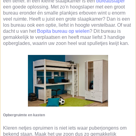
een tiener. In een kleine slaapkamer is een
bureauslaper
een goede oplossing. Met zo'n hoogslaper met een groot
bureau eronder én smalle plankjes erboven wint u enorm
veel ruimte. Heeft u juist een grote slaapkamer? Dan is een
los bureau ook een optie, liefst in hoogte verstelbaar. Of wat
dacht u van het
Bopita bureau op wielen
? Dit bureau is
gemakkelijk te verplaatsen en heeft maar liefst 3 handige
opberglades, waarin uw zoon heel wat spulletjes kwijt kan.
Opbergruimte en kasten
Kleren netjes opruimen is niet iets waar puberjongens om
bekend staan. Maak het uw zoon dus zo gemakkelijk